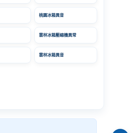
桃園冰箱異音
雲林冰箱壓縮機異常
雲林冰箱異音