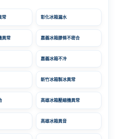
異常
彰化冰箱漏水
機異常
嘉義冰箱膠條不密合
嘉義冰箱不冷
新竹冰箱製冰異常
動
高雄冰箱壓縮機異常
高雄冰箱異音