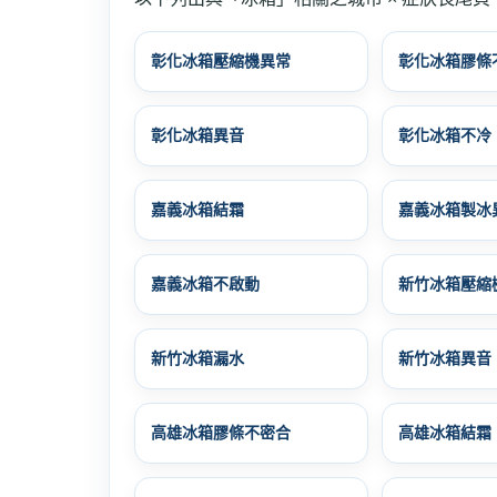
彰化冰箱壓縮機異常
彰化冰箱膠條
彰化冰箱異音
彰化冰箱不冷
嘉義冰箱結霜
嘉義冰箱製冰
嘉義冰箱不啟動
新竹冰箱壓縮
新竹冰箱漏水
新竹冰箱異音
高雄冰箱膠條不密合
高雄冰箱結霜