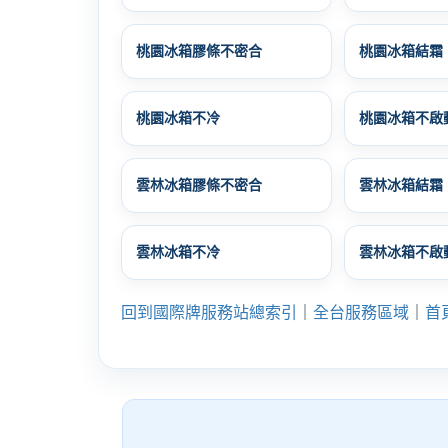
桃園冰箱膠條不密合
桃園冰箱結霜
桃園冰箱不冷
桃園冰箱不啟
雲林冰箱膠條不密合
雲林冰箱結霜
雲林冰箱不冷
雲林冰箱不啟
回到國際牌服務站總索引
｜
全台服務區域
｜
首