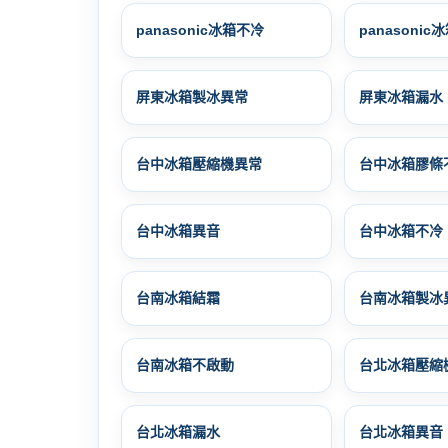
panasonic冰箱不冷
panasonic冰
屏東冰箱製冰異常
屏東冰箱漏水
台中冰箱壓縮機異常
台中冰箱膠條
台中冰箱異音
台中冰箱不冷
台南冰箱結霜
台南冰箱製冰
台南冰箱不啟動
台北冰箱壓縮
台北冰箱漏水
台北冰箱異音