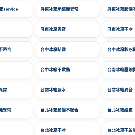
箱service
屏東冰箱壓縮機異常
屏東冰箱膠條
屏東冰箱異音
屏東冰箱不冷
不密合
台中冰箱結霜
台中冰箱製冰
台中冰箱不啟動
台南冰箱壓縮
異常
台南冰箱漏水
台南冰箱異音
機異常
台北冰箱膠條不密合
台北冰箱結霜
台北冰箱不冷
台北冰箱不啟