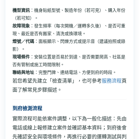
機型資訊
：機身貼紙型號、製造年份（若可見）、購入年份
（若可知）。
故障現象
：發生頻率（每次開機／運轉多久後）、是否可重
現、最近是否有搬家、清洗或換環境。
燈號／代碼
：面板顯示、閃爍方式或提示音（建議拍照或錄
影）。
現場條件
：安裝位置是否易於到達、是否需要爬高、社區是
否有管制或施工時間限制。
聯絡與地址
：完整門牌、連絡電話、方便到府的時段。
若您希望先建立「檢查清單」，也可參考
服務流程
頁
面了解常見步驟描述。
到府檢測流程
實際流程可能依案件調整，以下為一般化描述：先由
電話或線上報修建立案件並確認基本資料；到府後會
先確認安全與環境條件，再進行必要的運轉測試與判