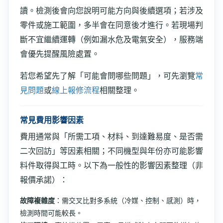
讀。檢測後會向您說明可能方向與後續選項；若涉及
零件或施工範圍，多半會在同意後才進行。若現場判
斷不宜繼續運轉（例如漏水危及電氣安全），服務端
會優先提醒風險處置。
若您希望先了解「可能會問哪些問題」，可先瀏覽
常
見問題
或
線上報修流程
相關整理。
常見費用影響因素
費用通常與「所需工項、材料、到達難易度、是否需
二次回訪」等因素相關；不同機型與年份亦可能影響
料件取得與工時。以下為一般性的影響因素整理（非
報價承諾）：
故障複雜度
：需交叉比對多系統（冷媒、控制、感測）時，
檢測時間可能較長。