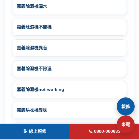
嘉義除濕機漏水
嘉義除濕機不開機
嘉義除濕機異音
嘉義除濕機不除濕
嘉義除濕機not-working
報修
嘉義烘衣機異味
來電
嘉義烘衣機異音
📝 線上報修
📞 0800-000633