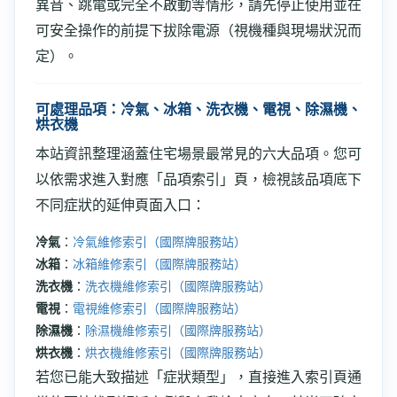
異音、跳電或完全不啟動等情形，請先停止使用並在
可安全操作的前提下拔除電源（視機種與現場狀況而
定）。
可處理品項：冷氣、冰箱、洗衣機、電視、除濕機、
烘衣機
本站資訊整理涵蓋住宅場景最常見的六大品項。您可
以依需求進入對應「品項索引」頁，檢視該品項底下
不同症狀的延伸頁面入口：
冷氣
：
冷氣維修索引（國際牌服務站）
冰箱
：
冰箱維修索引（國際牌服務站）
洗衣機
：
洗衣機維修索引（國際牌服務站）
電視
：
電視維修索引（國際牌服務站）
除濕機
：
除濕機維修索引（國際牌服務站）
烘衣機
：
烘衣機維修索引（國際牌服務站）
若您已能大致描述「症狀類型」，直接進入索引頁通