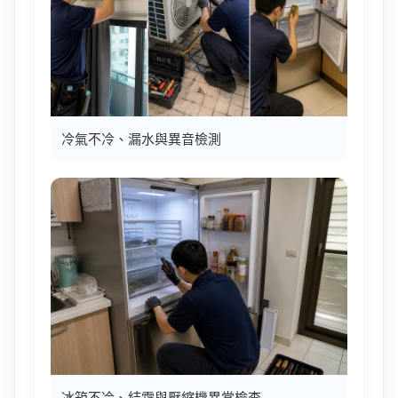
冷氣不冷、漏水與異音檢測
冰箱不冷、結霜與壓縮機異常檢查