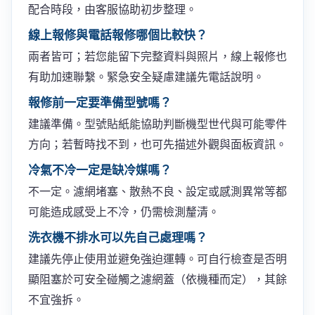
配合時段，由客服協助初步整理。
線上報修與電話報修哪個比較快？
兩者皆可；若您能留下完整資料與照片，線上報修也
有助加速聯繫。緊急安全疑慮建議先電話說明。
報修前一定要準備型號嗎？
建議準備。型號貼紙能協助判斷機型世代與可能零件
方向；若暫時找不到，也可先描述外觀與面板資訊。
冷氣不冷一定是缺冷媒嗎？
不一定。濾網堵塞、散熱不良、設定或感測異常等都
可能造成感受上不冷，仍需檢測釐清。
洗衣機不排水可以先自己處理嗎？
建議先停止使用並避免強迫運轉。可自行檢查是否明
顯阻塞於可安全碰觸之濾網蓋（依機種而定），其餘
不宜強拆。