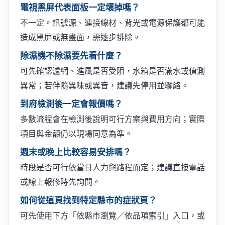
電視黑屏代表面板一定壞掉嗎？
不一定。訊號源、連接線材、背光或電源保護都可能
造成黑屏或無畫面，需逐步排除。
除濕機不除濕要先看什麼？
可先確認濾網、進風是否受阻，水箱是否滿水或偵測
異常；若伴隨異味或異音，建議先停用並聯絡。
到府檢測後一定會報價嗎？
多數流程會在檢測後說明可行方案與費用方向；實際
項目與金額仍以現場同意為準。
週末或晚上比較容易安排嗎？
時段是否可行依當日人力與路程而定；建議直接電話
或線上報修時先詢問。
如何從這頁找到特定縣市的症狀頁？
可先使用下方「依縣市瀏覽／依品項索引」入口，或