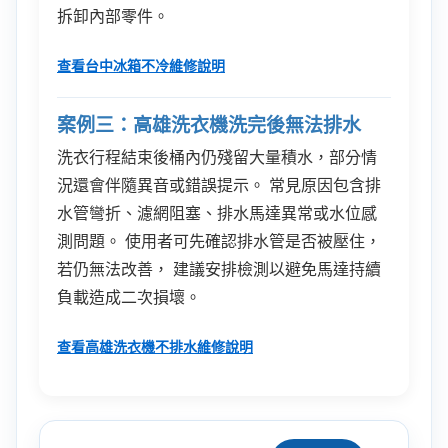
拆卸內部零件。
查看台中冰箱不冷維修說明
案例三：高雄洗衣機洗完後無法排水
洗衣行程結束後桶內仍殘留大量積水，部分情
況還會伴隨異音或錯誤提示。 常見原因包含排
水管彎折、濾網阻塞、排水馬達異常或水位感
測問題。 使用者可先確認排水管是否被壓住，
若仍無法改善， 建議安排檢測以避免馬達持續
負載造成二次損壞。
查看高雄洗衣機不排水維修說明