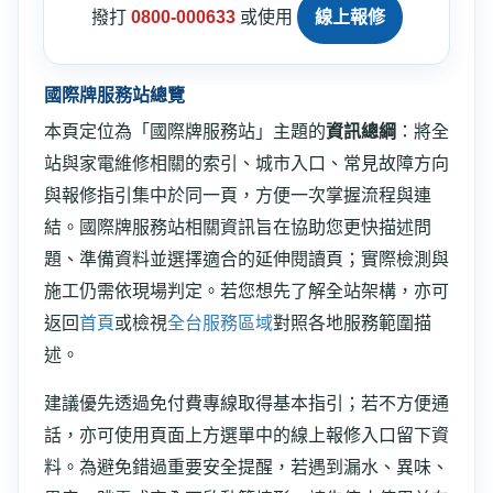
撥打
0800-000633
或使用
線上報修
國際牌服務站總覽
本頁定位為「國際牌服務站」主題的
資訊總綱
：將全
站與家電維修相關的索引、城市入口、常見故障方向
與報修指引集中於同一頁，方便一次掌握流程與連
結。國際牌服務站相關資訊旨在協助您更快描述問
題、準備資料並選擇適合的延伸閱讀頁；實際檢測與
施工仍需依現場判定。若您想先了解全站架構，亦可
返回
首頁
或檢視
全台服務區域
對照各地服務範圍描
述。
建議優先透過免付費專線取得基本指引；若不方便通
話，亦可使用頁面上方選單中的線上報修入口留下資
料。為避免錯過重要安全提醒，若遇到漏水、異味、