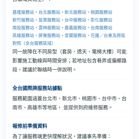
基隆服務站
、
台北服務站
、
新北服務站
、
桃園服務站
新竹服務站
、
苗栗服務站
、
台中服務站
、
彰化服務站
南投服務站
、
雲林服務站
、
嘉義服務站
、
台南服務站
高雄服務站
、
屏東服務站
、
宜蘭服務站
、
花蓮／台東及跨區
對照（全台服務區域）
同一故障在不同房型（套房、透天、電梯大樓）可能
影響施工動線與時間安排；若地址包含巷弄或偏鄉路
段，建議於聯絡時一併說明。
全台國際牌服務站據點
服務範圍涵蓋台北市、新北市、桃園市、台中市、台
南市、高雄市等地區， 並提供到府維修服務。
報修前準備資料
為了讓服務端更快理解狀況，建議事先準備：