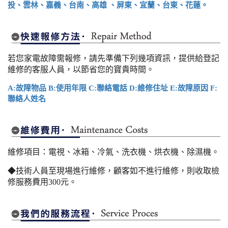
投、雲林、嘉義、台南、高雄 、屏東、宜蘭、台東、花蓮。
若您家電故障需報修，請先準備下列幾項資訊，提供給登記
維修的客服人員，以節省您的寶貴時間。
A:故障物品 B:使用年限 C:聯絡電話 D:維修住址 E:故障原因 F:
聯絡人姓名
維修項目：電視、冰箱、冷氣、洗衣機、烘衣機、除濕機。
◆技術人員至現場進行維修，顧客如不進行維修，則收取檢
修服務費用300元。