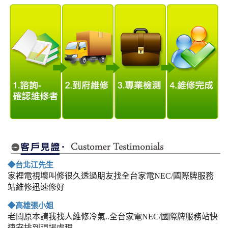
◆台北江先生
家裡電視壞叫修很久透過朋友找全台家電NEC/國際牌服務
站維修迅速修好
◆高雄張小姐
老闆原本請我找人維修冷氣..全台家電NEC/國際牌服務站快
速安排到現場處理