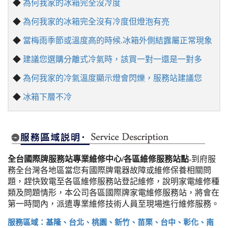
◆
為何我家的冰箱完全沒冷度
◆
為何我家的冰箱完全沒有冷度但燈泡有亮
◆
當梅雨季節或溫度高的時候.冰箱外側結露屬正常現象
◆
建議您選購分離式冷氣時，該買一對一還是一對多
◆
為何我家的冷氣溫度顯示燈會閃爍，服務站建議您
◆
冰箱下層不冷
全台國際牌服務站專業維修中心/各區維修服務站點
-到府服
務全台灣各地區當您有國際牌電器故障或維修保養相關問
題，趕快致電至各區維修服務站登記維修，說明家電維修種
類及問題情形，本公司各區國際牌家電維修服務站，將會在
第一時間內，派遣專業維修技術人員至現場進行維修服務。
服務區域：基隆、台北、桃園、新竹、苗栗、台中、彰化、南