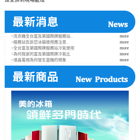
>洗衣機全台富及第國際牌服務站...
more
>服務站告訴您冰箱使用應注意...
more
>全台富及第國際牌服務站冷氣使用
more
>為何我家的富及第國際牌冷氣比
more
>液晶電視為何發生當機的現象
more