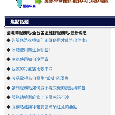
國際牌服務站/全台各區維修服務站-最新消息
◆
告訴您洗衣機如何正確使用才能洗出健康?
◆
冰箱使用應注意哪些?
◆
冷氣使用如何冷而省
◆
我家的冷氣變比較不冷
◆
液晶電視為何發生“當機”的現象
◆
請問服務站如何減小洗衣機的震動與噪音
◆
服務站檢測維修上下層冰箱不冷
◆
服務站建議冰箱安裝時須注意的要點