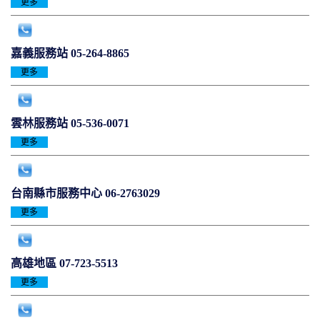
更多
嘉義服務站
05-264-8865
更多
雲林服務站
05-536-0071
更多
台南縣市服務中心
06-2763029
更多
高雄地區
07-723-5513
更多